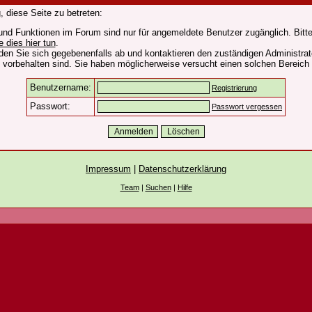
 diese Seite zu betreten:
und Funktionen im Forum sind nur für angemeldete Benutzer zugänglich. Bitte
e dies hier tun
.
den Sie sich gegebenenfalls ab und kontaktieren den zuständigen Administrat
vorbehalten sind. Sie haben möglicherweise versucht einen solchen Bereich 
Benutzername:
Registrierung
Passwort:
Passwort vergessen
Impressum
|
Datenschutzerklärung
Team
|
Suchen
|
Hilfe