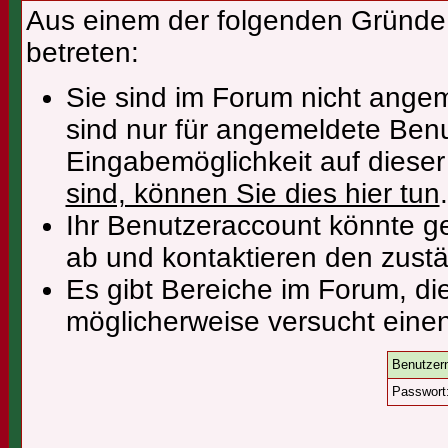
Aus einem der folgenden Gründe f
betreten:
Sie sind im Forum nicht ange
sind nur für angemeldete Benu
Eingabemöglichkeit auf diese
sind, können Sie dies hier tun
.
Ihr Benutzeraccount könnte ge
ab und kontaktieren den zustä
Es gibt Bereiche im Forum, di
möglicherweise versucht einen
Benutzer
Passwort