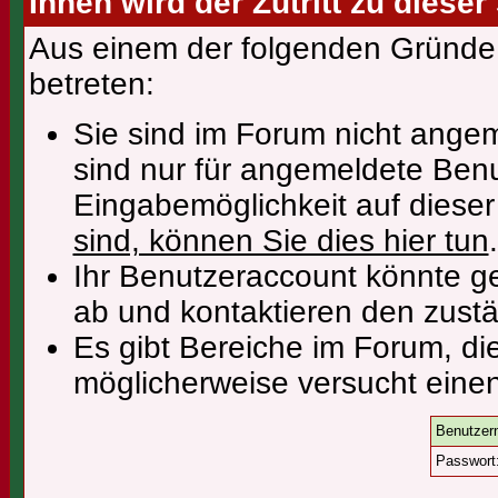
Ihnen wird der Zutritt zu dieser
Aus einem der folgenden Gründe f
betreten:
Sie sind im Forum nicht ange
sind nur für angemeldete Benu
Eingabemöglichkeit auf diese
sind, können Sie dies hier tun
.
Ihr Benutzeraccount könnte ge
ab und kontaktieren den zustä
Es gibt Bereiche im Forum, di
möglicherweise versucht einen
Benutzer
Passwort