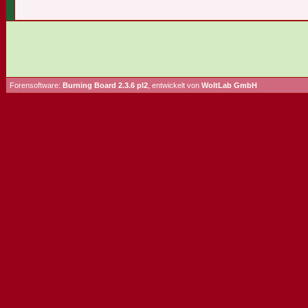
Forensoftware:
Burning Board 2.3.6 pl2
, entwickelt von
WoltLab GmbH