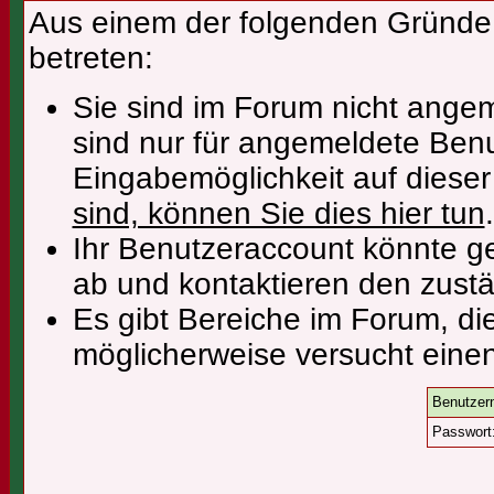
Aus einem der folgenden Gründe f
betreten:
Sie sind im Forum nicht ange
sind nur für angemeldete Benu
Eingabemöglichkeit auf diese
sind, können Sie dies hier tun
.
Ihr Benutzeraccount könnte ge
ab und kontaktieren den zustä
Es gibt Bereiche im Forum, di
möglicherweise versucht einen
Benutzer
Passwort