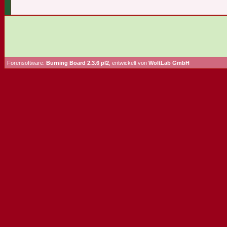
Forensoftware:
Burning Board 2.3.6 pl2
, entwickelt von
WoltLab GmbH