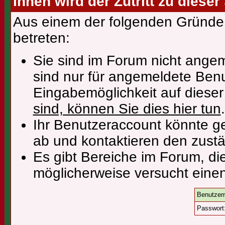
Ihnen wird der Zutritt zu dieser
Aus einem der folgenden Gründe f
betreten:
Sie sind im Forum nicht ange
sind nur für angemeldete Benu
Eingabemöglichkeit auf diese
sind, können Sie dies hier tun
.
Ihr Benutzeraccount könnte ge
ab und kontaktieren den zustä
Es gibt Bereiche im Forum, di
möglicherweise versucht einen
Benutzer
Passwort