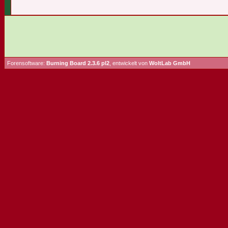
Forensoftware:
Burning Board 2.3.6 pl2
, entwickelt von
WoltLab GmbH