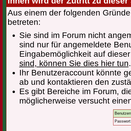
Ihnen wird der Zutritt zu dieser
Aus einem der folgenden Gründe f
betreten:
Sie sind im Forum nicht ange
sind nur für angemeldete Benu
Eingabemöglichkeit auf diese
sind, können Sie dies hier tun
.
Ihr Benutzeraccount könnte ge
ab und kontaktieren den zustä
Es gibt Bereiche im Forum, di
möglicherweise versucht einen
Benutzer
Passwort