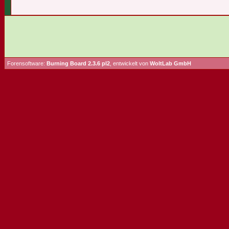
Forensoftware:
Burning Board 2.3.6 pl2
, entwickelt von
WoltLab GmbH