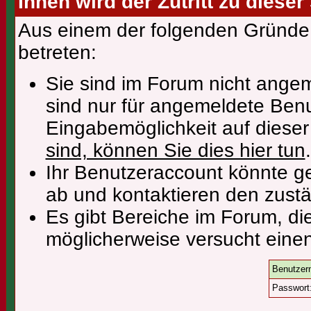
Ihnen wird der Zutritt zu dieser
Aus einem der folgenden Gründe f
betreten:
Sie sind im Forum nicht ange
sind nur für angemeldete Benu
Eingabemöglichkeit auf diese
sind, können Sie dies hier tun
.
Ihr Benutzeraccount könnte ge
ab und kontaktieren den zustä
Es gibt Bereiche im Forum, di
möglicherweise versucht einen
Benutzer
Passwort