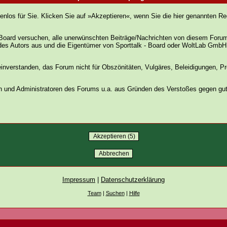
stenlos für Sie. Klicken Sie auf »Akzeptieren«, wenn Sie die hier genannten
Board versuchen, alle unerwünschten Beiträge/Nachrichten von diesem Forum f
 des Autors aus und die Eigentümer von Sporttalk - Board oder WoltLab GmbH
einverstanden, das Forum nicht für Obszönitäten, Vulgäres, Beleidigungen, Pr
 und Administratoren des Forums u.a. aus Gründen des Verstoßes gegen gute 
Impressum
|
Datenschutzerklärung
Team
|
Suchen
|
Hilfe