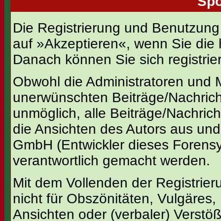
Spo
Die Registrierung und Benutzung u
auf »Akzeptieren«, wenn Sie die
Danach können Sie sich registrie
Obwohl die Administratoren und M
unerwünschten Beiträge/Nachrich
unmöglich, alle Beiträge/Nachric
die Ansichten des Autors aus und
GmbH (Entwickler dieses Forensys
verantwortlich gemacht werden.
Mit dem Vollenden der Registrier
nicht für Obszönitäten, Vulgäres,
Ansichten oder (verbaler) Verst