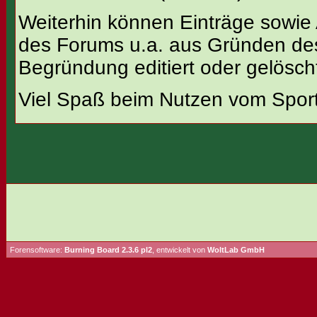
Weiterhin können Einträge sowie
des Forums u.a. aus Gründen des
Begründung editiert oder gelösch
Viel Spaß beim Nutzen vom Sportt
Forensoftware:
Burning Board 2.3.6 pl2
, entwickelt von
WoltLab GmbH