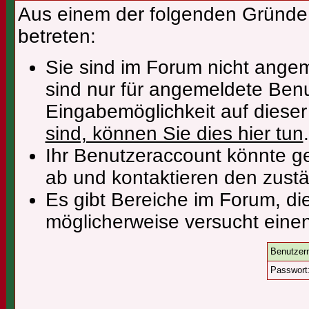
Aus einem der folgenden Gründe f
betreten:
Sie sind im Forum nicht ange
sind nur für angemeldete Benu
Eingabemöglichkeit auf diese
sind, können Sie dies hier tun
.
Ihr Benutzeraccount könnte ge
ab und kontaktieren den zustä
Es gibt Bereiche im Forum, di
möglicherweise versucht einen
Benutzer
Passwort