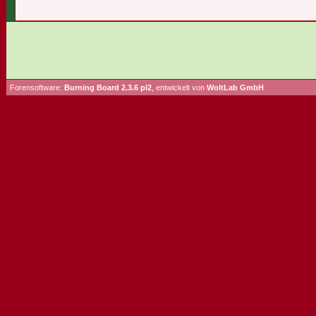
Forensoftware:
Burning Board 2.3.6 pl2
, entwickelt von
WoltLab GmbH