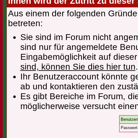
Ihnen wird der Zutritt zu dieser
Aus einem der folgenden Gründe f
betreten:
Sie sind im Forum nicht ange
sind nur für angemeldete Benu
Eingabemöglichkeit auf diese
sind, können Sie dies hier tun
.
Ihr Benutzeraccount könnte ge
ab und kontaktieren den zustä
Es gibt Bereiche im Forum, di
möglicherweise versucht einen
Benutzer
Passwort