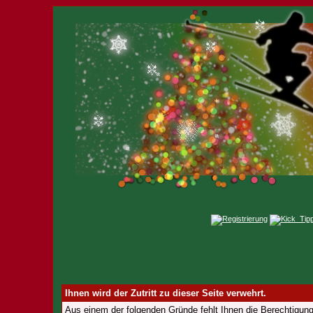
Ihnen wird der Zutritt zu dieser Seite verwehrt.
Aus einem der folgenden Gründe fehlt Ihnen die Berechtigung,