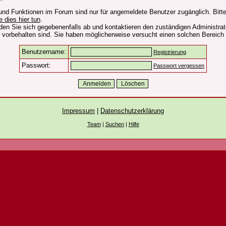
und Funktionen im Forum sind nur für angemeldete Benutzer zugänglich. Bitte
e dies hier tun
.
den Sie sich gegebenenfalls ab und kontaktieren den zuständigen Administrat
vorbehalten sind. Sie haben möglicherweise versucht einen solchen Bereich 
Benutzername:
Registrierung
Passwort:
Passwort vergessen
Impressum
|
Datenschutzerklärung
Team
|
Suchen
|
Hilfe