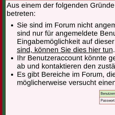
Aus einem der folgenden Gründe f
betreten:
Sie sind im Forum nicht ange
sind nur für angemeldete Benu
Eingabemöglichkeit auf diese
sind, können Sie dies hier tun
.
Ihr Benutzeraccount könnte ge
ab und kontaktieren den zustä
Es gibt Bereiche im Forum, di
möglicherweise versucht einen
Benutzer
Passwort